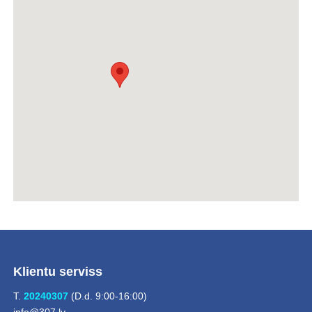
Klientu serviss
T.
20240307
(D.d. 9:00-16:00)