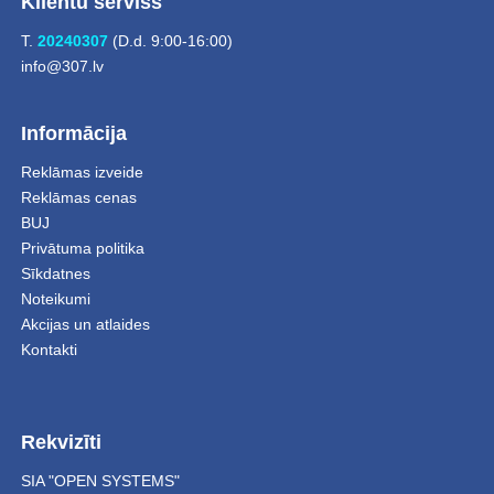
Klientu serviss
T.
20240307
(D.d. 9:00-16:00)
info@307.lv
Informācija
Reklāmas izveide
Reklāmas cenas
BUJ
Privātuma politika
Sīkdatnes
Noteikumi
Akcijas un atlaides
Kontakti
Rekvizīti
SIA "OPEN SYSTEMS"