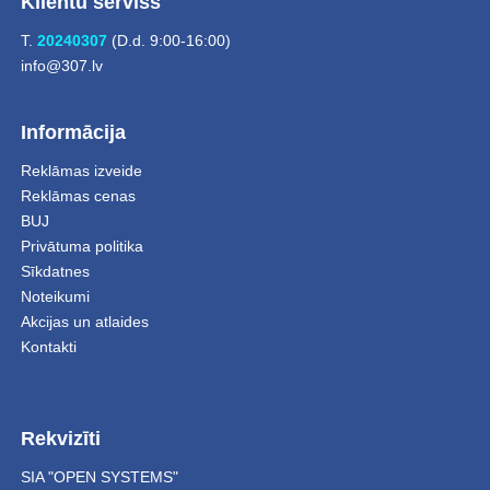
Klientu serviss
T.
20240307
(D.d. 9:00-16:00)
info@307.lv
Informācija
Reklāmas izveide
Reklāmas cenas
BUJ
Privātuma politika
Sīkdatnes
Noteikumi
Akcijas un atlaides
Kontakti
Rekvizīti
SIA "OPEN SYSTEMS"