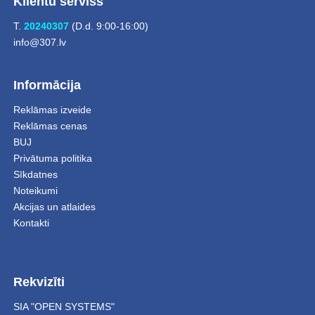
Klientu serviss
T.
20240307
(D.d. 9:00-16:00)
info@307.lv
Informācija
Reklāmas izveide
Reklāmas cenas
BUJ
Privātuma politika
Sīkdatnes
Noteikumi
Akcijas un atlaides
Kontakti
Rekvizīti
SIA "OPEN SYSTEMS"